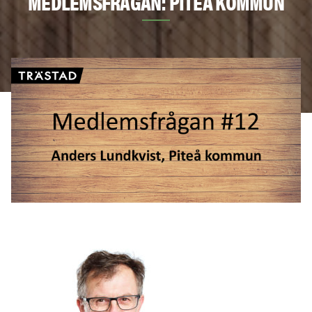
MEDLEMSFRÅGAN: PITEÅ KOMMUN