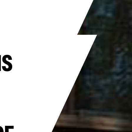
NS
DE