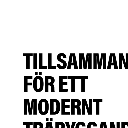
TILLSAMMA
FÖR ETT
MODERNT
TRÄBYGGAN