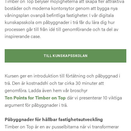
Timber on Top belyser möjligheterna att skapa fler attraktiva
bostäder och moderna kontorsytor genom att bygga nya
våningsplan ovanpå befintliga fastigheter. I vår digitala
kunskapsskola om påbyggnader i trä får du lära dig hur
processen går till från idé till genomförande och ta del av
inspirerande case.
TILL KUNSKAPSSKOLAN
Kursen ger en introduktion till förtätning och påbyggnad i
trä. Den är kostnadsfri och tar cirka 30 minuter att
genomföra. Ladda även hem vår broschyr
Ten Points for Timber on Top
där vi presenterar 10 viktiga
argument för påbyggnader i trä.
Påbyggnader för hållbar fastighetsutveckling
Timber on Top är en av pusselbitarna när vi transformerar