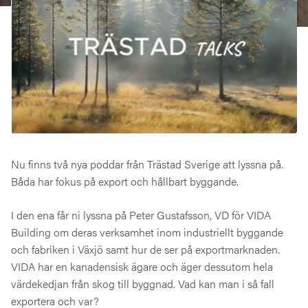
Nu finns två nya poddar från Trästad Sverige att lyssna på.
Båda har fokus på export och hållbart byggande.
I den ena får ni lyssna på Peter Gustafsson, VD för VIDA
Building om deras verksamhet inom industriellt byggande
och fabriken i Växjö samt hur de ser på exportmarknaden.
VIDA har en kanadensisk ägare och äger dessutom hela
värdekedjan från skog till byggnad. Vad kan man i så fall
exportera och var?