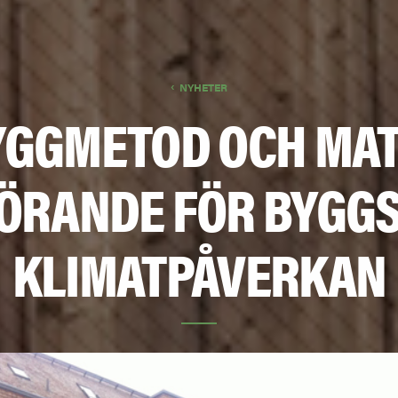
NYHETER
BYGGMETOD OCH MAT
GÖRANDE FÖR BYGG
KLIMATPÅVERKAN