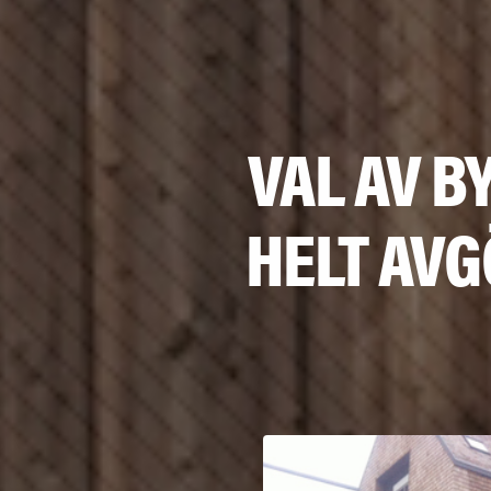
VAL AV 
HELT AV