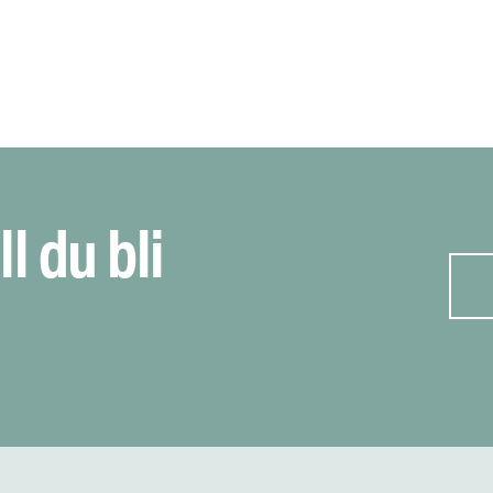
ll du bli