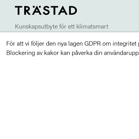
Kunskapsutbyte för ett klimatsmart
och rationellt samhällsbyggande
För att vi följer den nya lagen GDPR om integritet på
Blockering av kakor kan påverka din användarupple