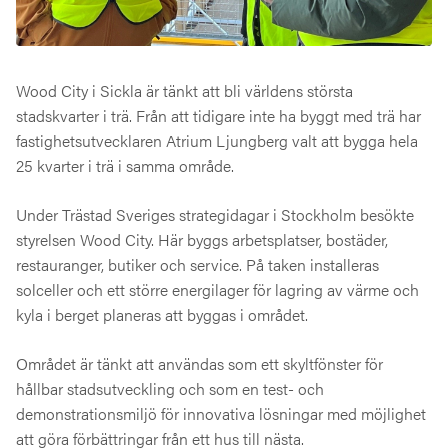
Wood City i Sickla är tänkt att bli världens största
stadskvarter i trä. Från att tidigare inte ha byggt med trä har
fastighetsutvecklaren Atrium Ljungberg valt att bygga hela
25 kvarter i trä i samma område.
Under Trästad Sveriges strategidagar i Stockholm besökte
styrelsen Wood City. Här byggs arbetsplatser, bostäder,
restauranger, butiker och service. På taken installeras
solceller och ett större energilager för lagring av värme och
kyla i berget planeras att byggas i området.
Området är tänkt att användas som ett skyltfönster för
hållbar stadsutveckling och som en test- och
demonstrationsmiljö för innovativa lösningar med möjlighet
att göra förbättringar från ett hus till nästa.