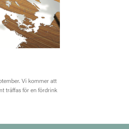
eptember. Vi kommer att
träffas för en fördrink