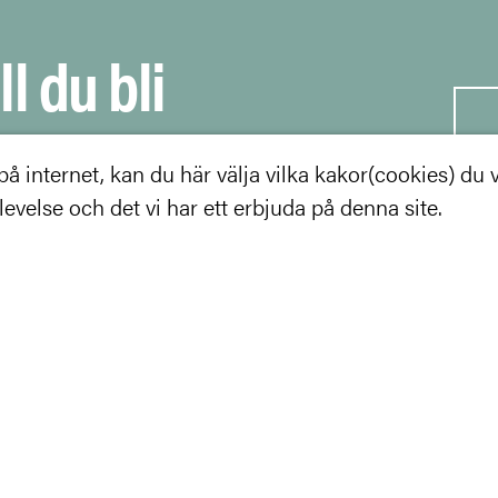
ll du bli
 internet, kan du här välja vilka kakor(cookies) du vil
velse och det vi har ett erbjuda på denna site.