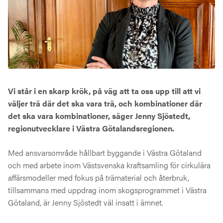
Vi står i en skarp krök, på väg att ta oss upp till att vi
väljer trä där det ska vara trä, och kombinationer där
det ska vara kombinationer, säger Jenny Sjöstedt,
regionutvecklare i Västra Götalandsregionen.
Med ansvarsområde hållbart byggande i Västra Götaland
och med arbete inom Västsvenska kraftsamling för cirkulära
affärsmodeller med fokus på trämaterial och återbruk,
tillsammans med uppdrag inom skogsprogrammet i Västra
Götaland, är Jenny Sjöstedt väl insatt i ämnet.