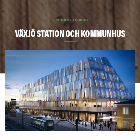
PROJEKT I FOKUS
VÄXJÖ STATION OCH KOMMUNHUS