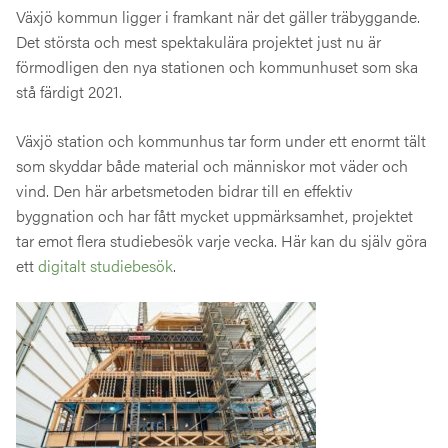
Växjö kommun ligger i framkant när det gäller träbyggande.
Det största och mest spektakulära projektet just nu är
förmodligen den nya stationen och kommunhuset som ska
stå färdigt 2021.
Växjö station och kommunhus tar form under ett enormt tält
som skyddar både material och människor mot väder och
vind. Den här arbetsmetoden bidrar till en effektiv
byggnation och har fått mycket uppmärksamhet, projektet
tar emot flera studiebesök varje vecka. Här kan du själv göra
ett
digitalt studiebesök
.