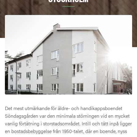
Det mest utmärkande för äldre- och handikappsboendet
Söndagsgården var den minimala störningen vid en mycket
vanlig förtätning i storstadsområdet. Intill och tätt inpå ligger
en bostadsbebyggelse från 1950-talet, där en boende, nyss