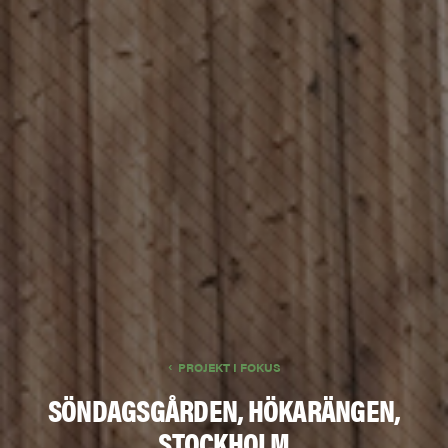
PROJEKT I FOKUS
SÖNDAGSGÅRDEN, HÖKARÄNGEN,
STOCKHOLM