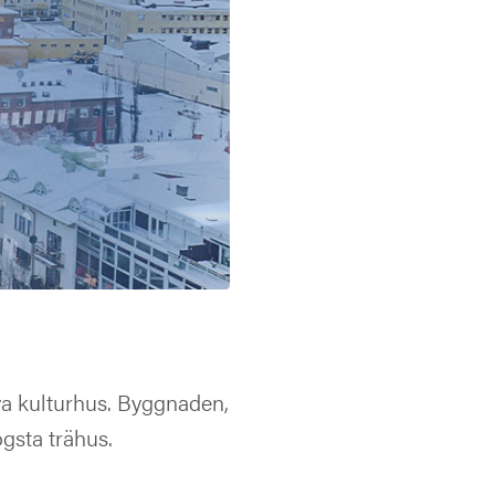
ya kulturhus. Byggnaden,
ögsta trähus.