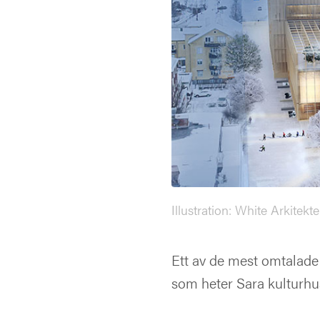
Illustration: White Arkitekte
Ett av de mest omtalade
som heter Sara kulturhus