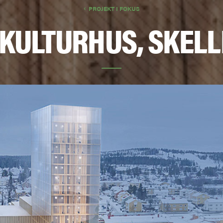
PROJEKT I FOKUS
 KULTURHUS, SKELL