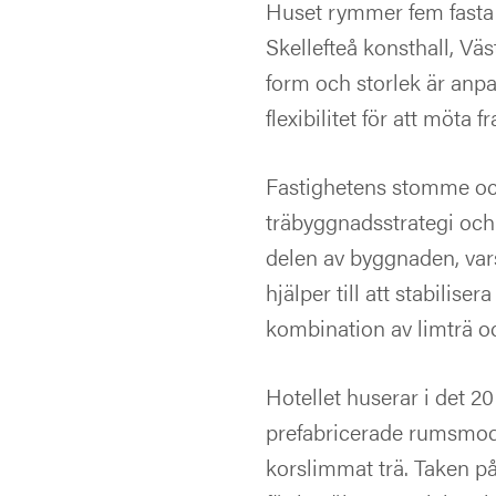
Huset rymmer fem fasta
Skellefteå konsthall, Vä
form och storlek är anpa
flexibilitet för att möta 
Fastighetens stomme och 
träbyggnadsstrategi och 
delen av byggnaden, var
hjälper till att stabilis
kombination av limträ oc
Hotellet huserar i det 
prefabricerade rumsmodu
korslimmat trä. Taken p