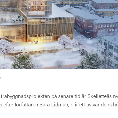
r
 träbyggnadsprojekten på senare tid är Skellefteås n
 efter författaren Sara Lidman, blir ett av världens h