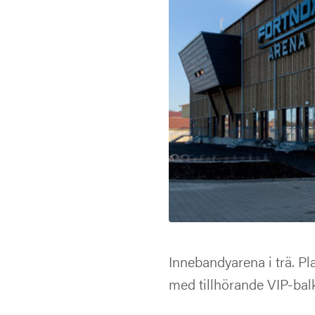
Innebandyarena i trä. Pla
med tillhörande VIP-bal