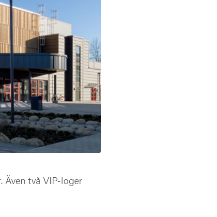
r. Även två VIP-loger