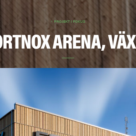
PROJEKT I FOKUS
ORTNOX ARENA, VÄX