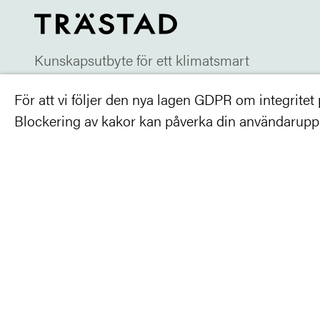
Kunskapsutbyte för ett klimatsmart
och rationellt samhällsbyggande
För att vi följer den nya lagen GDPR om integritet på
Blockering av kakor kan påverka din användarupple