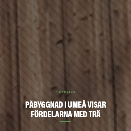
NYHETER
PÅBYGGNAD I UMEÅ VISAR
FÖRDELARNA MED TRÄ