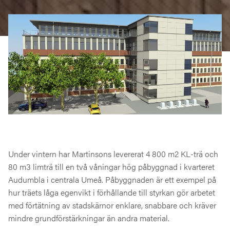
Under vintern har Martinsons levererat 4 800 m2 KL-trä och
80 m3 limträ till en två våningar hög påbyggnad i kvarteret
Audumbla i centrala Umeå. Påbyggnaden är ett exempel på
hur träets låga egenvikt i förhållande till styrkan gör arbetet
med förtätning av stadskärnor enklare, snabbare och kräver
mindre grundförstärkningar än andra material.