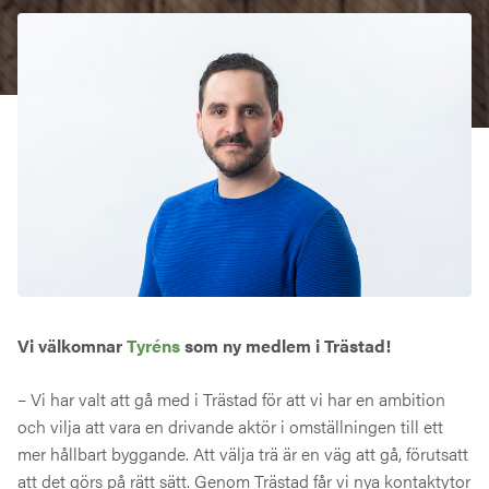
Vi välkomnar
Tyréns
som ny medlem i Trästad!
– Vi har valt att gå med i Trästad för att vi har en ambition
och vilja att vara en drivande aktör i omställningen till ett
mer hållbart byggande. Att välja trä är en väg att gå, förutsatt
att det görs på rätt sätt. Genom Trästad får vi nya kontaktytor