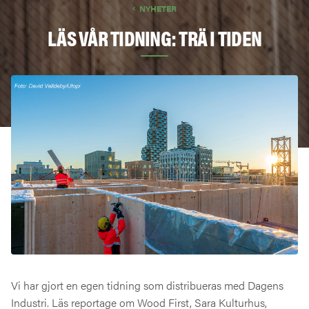
NYHETER
LÄS VÅR TIDNING: TRÄ I TIDEN
Vi har gjort en egen tidning som distribueras med Dagens
Industri. Läs reportage om Wood First, Sara Kulturhus,