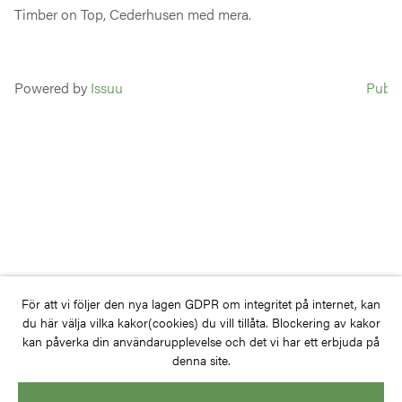
Timber on Top, Cederhusen med mera.
Powered by
Issuu
Publi
För att vi följer den nya lagen GDPR om integritet på internet, kan
du här välja vilka kakor(cookies) du vill tillåta. Blockering av kakor
kan påverka din användarupplevelse och det vi har ett erbjuda på
denna site.