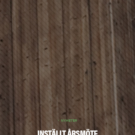
NYHETER
INSTÄLLT ÅRSMÖTE