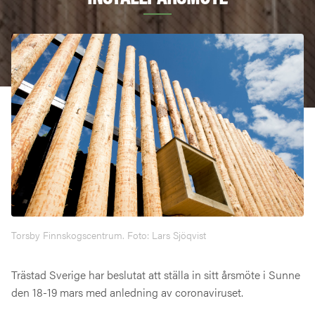
Torsby Finnskogscentrum. Foto: Lars Sjöqvist
Trästad Sverige har beslutat att ställa in sitt årsmöte i Sunne
den 18-19 mars med anledning av coronaviruset.