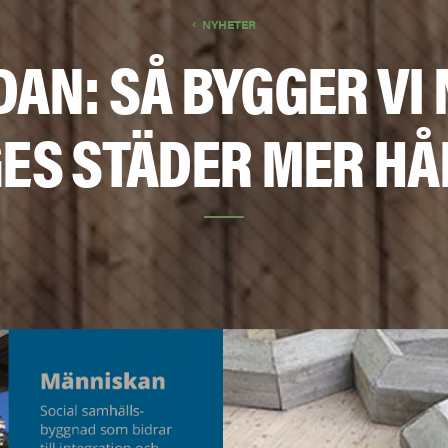
NYHETER
DAN: SÅ BYGGER VI
ES STÄDER MER H