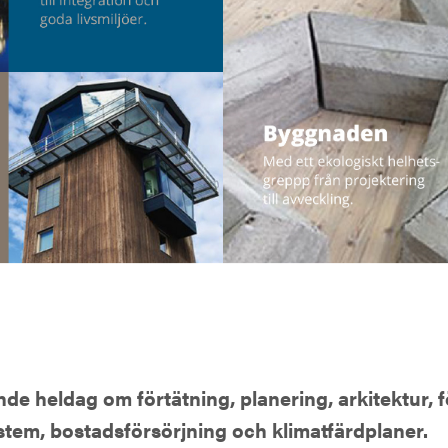
nde heldag om förtätning, planering, arkitektur, f
stem, bostadsförsörjning och klimatfärdplaner.