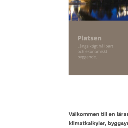
Välkommen till en lära
klimatkalkyler, byggsy