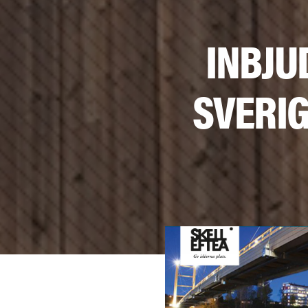
INBJU
SVERIG