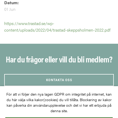
Datum:
01 Jun
https://www.trastad.se/wp-
content/uploads/2022/04/trastad-skeppsholmen-2022.pdf
Har du frågor eller vill du bli medlem?
KONTAKTA OSS
För att vi följer den nya lagen GDPR om integritet på internet, kan
BLI MEDLEM
du här välja vilka kakor(cookies) du vill tillåta. Blockering av kakor
kan påverka din användarupplevelse och det vi har ett erbjuda på
denna site.