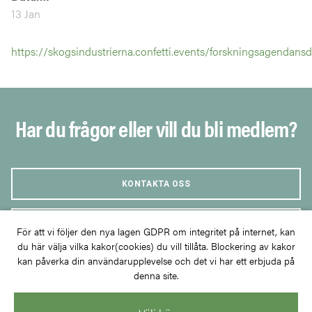
13 Jan
https://skogsindustrierna.confetti.events/forskningsagendans
Har du frågor eller vill du bli medlem?
KONTAKTA OSS
BLI MEDLEM
För att vi följer den nya lagen GDPR om integritet på internet, kan
du här välja vilka kakor(cookies) du vill tillåta. Blockering av kakor
kan påverka din användarupplevelse och det vi har ett erbjuda på
denna site.