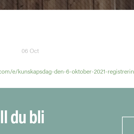
06 Oct
.com/e/kunskapsdag-den-6-oktober-2021-registrer
ll du bli