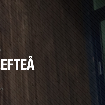
LEFTEÅ