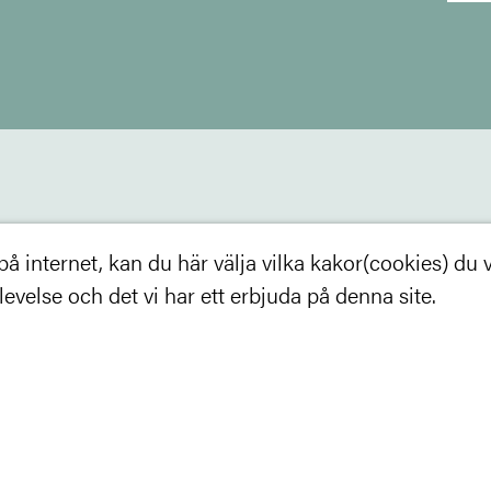
 internet, kan du här välja vilka kakor(cookies) du vil
velse och det vi har ett erbjuda på denna site.