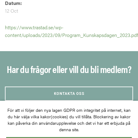
Datum:
12 Oct
https://www.trastad.se/wp-
content/uploads/2023/09/Program_Kunskapsdagen_2023.pdf
Har du frågor eller vill du bli medlem?
KONTAKTA OSS
För att vi följer den nya lagen GDPR om integritet på internet, kan
BLI MEDLEM
du här välja vilka kakor(cookies) du vill tillåta. Blockering av kakor
kan påverka din användarupplevelse och det vi har ett erbjuda på
denna site.