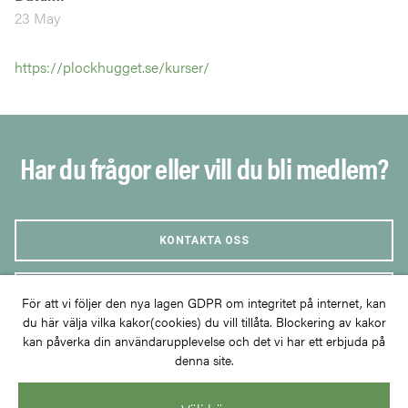
23 May
https://plockhugget.se/kurser/
Har du frågor eller vill du bli medlem?
KONTAKTA OSS
BLI MEDLEM
För att vi följer den nya lagen GDPR om integritet på internet, kan
du här välja vilka kakor(cookies) du vill tillåta. Blockering av kakor
kan påverka din användarupplevelse och det vi har ett erbjuda på
denna site.