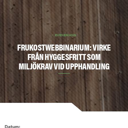
EVENEMANG
FRUKOSTWEBBINARIUM: VIRKE
FRÅN HYGGESFRITT SOM
MILJÖKRAV VID UPPHANDLING
Datum: