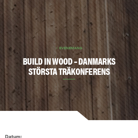
EVENEMANG
BUILD IN WOOD – DANMARKS
STÖRSTA TRÄKONFERENS
Datum: