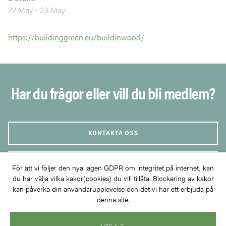
22 May
-
23 May
https://buildinggreen.eu/buildinwood/
Har du frågor eller vill du bli medlem?
KONTAKTA OSS
BLI MEDLEM
För att vi följer den nya lagen GDPR om integritet på internet, kan
du här välja vilka kakor(cookies) du vill tillåta. Blockering av kakor
kan påverka din användarupplevelse och det vi har ett erbjuda på
denna site.