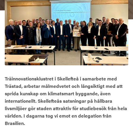
Träinnovationsklustret i Skellefteå i samarbete med
Trästad, arbetar målmedvetet och långsiktigt med att
sprida kunskap om klimatsmart byggande, även
internationellt. Skellefteås satsningar på hållbara
livsmiljöer gör staden attraktiv för studiebesök från hela
världen. I dagarna tog vi emot en delegation från
Brasilien.